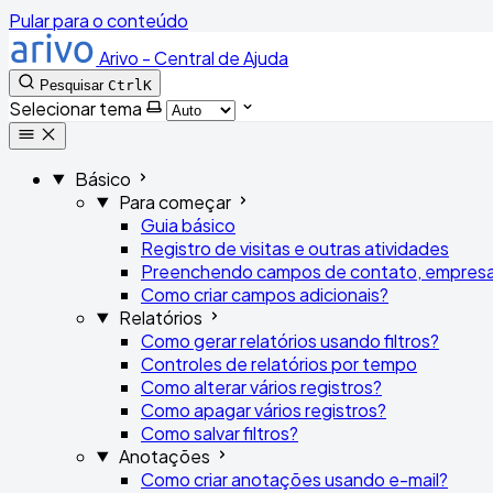
Pular para o conteúdo
Arivo - Central de Ajuda
Pesquisar
Ctrl
K
Selecionar tema
Básico
Para começar
Guia básico
Registro de visitas e outras atividades
Preenchendo campos de contato, empresa
Como criar campos adicionais?
Relatórios
Como gerar relatórios usando filtros?
Controles de relatórios por tempo
Como alterar vários registros?
Como apagar vários registros?
Como salvar filtros?
Anotações
Como criar anotações usando e-mail?