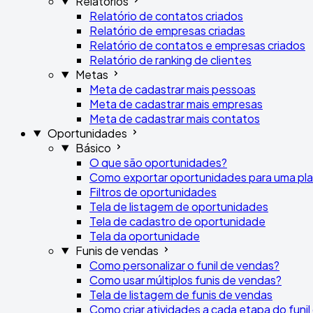
Relatórios
Relatório de contatos criados
Relatório de empresas criadas
Relatório de contatos e empresas criados
Relatório de ranking de clientes
Metas
Meta de cadastrar mais pessoas
Meta de cadastrar mais empresas
Meta de cadastrar mais contatos
Oportunidades
Básico
O que são oportunidades?
Como exportar oportunidades para uma plan
Filtros de oportunidades
Tela de listagem de oportunidades
Tela de cadastro de oportunidade
Tela da oportunidade
Funis de vendas
Como personalizar o funil de vendas?
Como usar múltiplos funis de vendas?
Tela de listagem de funis de vendas
Como criar atividades a cada etapa do funi