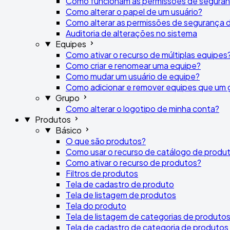
Como funcionam as permissões de segura
Como alterar o papel de um usuário?
Como alterar as permissões de segurança 
Auditoria de alterações no sistema
Equipes
Como ativar o recurso de múltiplas equipes
Como criar e renomear uma equipe?
Como mudar um usuário de equipe?
Como adicionar e remover equipes que um 
Grupo
Como alterar o logotipo de minha conta?
Produtos
Básico
O que são produtos?
Como usar o recurso de catálogo de produ
Como ativar o recurso de produtos?
Filtros de produtos
Tela de cadastro de produto
Tela de listagem de produtos
Tela do produto
Tela de listagem de categorias de produto
Tela de cadastro de categoria de produtos