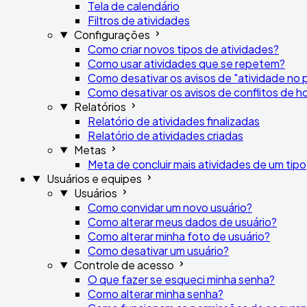
Tela de calendário
Filtros de atividades
Configurações
Como criar novos tipos de atividades?
Como usar atividades que se repetem?
Como desativar os avisos de "atividade no p
Como desativar os avisos de conflitos de ho
Relatórios
Relatório de atividades finalizadas
Relatório de atividades criadas
Metas
Meta de concluir mais atividades de um tipo
Usuários e equipes
Usuários
Como convidar um novo usuário?
Como alterar meus dados de usuário?
Como alterar minha foto de usuário?
Como desativar um usuário?
Controle de acesso
O que fazer se esqueci minha senha?
Como alterar minha senha?