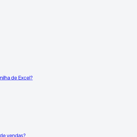
ilha de Excel?
l de vendas?