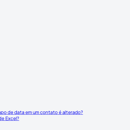
po de data em um contato é alterado?
de Excel?