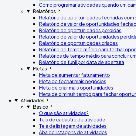
Como programar atividades quando um cam
Relatórios
Relatório de oportunidades fechadas com
Relatório de valor de oportunidades fech
Relatório de oportunidades perdidas
Relatório de valor de oportunidades perdid
Relatório de oportunidades criadas
Relatório de tempo médio para fechar opo
Relatórios de tempo médio para concluir u
Relatório de funil por data de abertura
Metas
Meta de aumentar faturamento
Meta de fechar mais negócios
Meta de criar mais oportunidades
Meta de diminuir tempo para fechar oportu
Atividades
Básico
O que são atividades?
Tela de cadastro de atividade
Tela de listagem de atividades
Aba de listagens de atividades