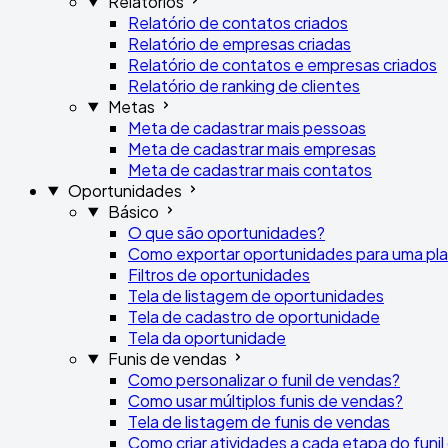
Relatórios
Relatório de contatos criados
Relatório de empresas criadas
Relatório de contatos e empresas criados
Relatório de ranking de clientes
Metas
Meta de cadastrar mais pessoas
Meta de cadastrar mais empresas
Meta de cadastrar mais contatos
Oportunidades
Básico
O que são oportunidades?
Como exportar oportunidades para uma plan
Filtros de oportunidades
Tela de listagem de oportunidades
Tela de cadastro de oportunidade
Tela da oportunidade
Funis de vendas
Como personalizar o funil de vendas?
Como usar múltiplos funis de vendas?
Tela de listagem de funis de vendas
Como criar atividades a cada etapa do funi