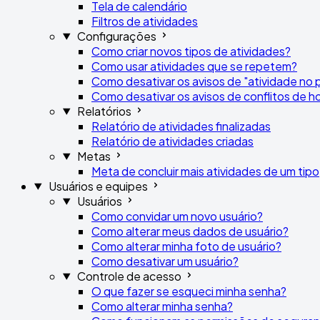
Tela de calendário
Filtros de atividades
Configurações
Como criar novos tipos de atividades?
Como usar atividades que se repetem?
Como desativar os avisos de "atividade no p
Como desativar os avisos de conflitos de ho
Relatórios
Relatório de atividades finalizadas
Relatório de atividades criadas
Metas
Meta de concluir mais atividades de um tipo
Usuários e equipes
Usuários
Como convidar um novo usuário?
Como alterar meus dados de usuário?
Como alterar minha foto de usuário?
Como desativar um usuário?
Controle de acesso
O que fazer se esqueci minha senha?
Como alterar minha senha?