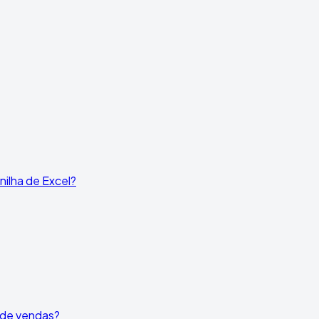
ilha de Excel?
l de vendas?