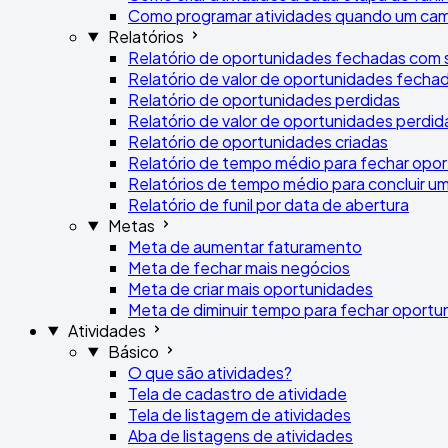
Como programar atividades quando um cam
Relatórios
Relatório de oportunidades fechadas com
Relatório de valor de oportunidades fech
Relatório de oportunidades perdidas
Relatório de valor de oportunidades perdid
Relatório de oportunidades criadas
Relatório de tempo médio para fechar opo
Relatórios de tempo médio para concluir u
Relatório de funil por data de abertura
Metas
Meta de aumentar faturamento
Meta de fechar mais negócios
Meta de criar mais oportunidades
Meta de diminuir tempo para fechar oportu
Atividades
Básico
O que são atividades?
Tela de cadastro de atividade
Tela de listagem de atividades
Aba de listagens de atividades