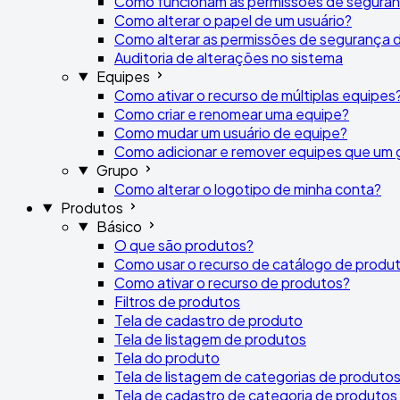
Como funcionam as permissões de segura
Como alterar o papel de um usuário?
Como alterar as permissões de segurança 
Auditoria de alterações no sistema
Equipes
Como ativar o recurso de múltiplas equipes
Como criar e renomear uma equipe?
Como mudar um usuário de equipe?
Como adicionar e remover equipes que um 
Grupo
Como alterar o logotipo de minha conta?
Produtos
Básico
O que são produtos?
Como usar o recurso de catálogo de produ
Como ativar o recurso de produtos?
Filtros de produtos
Tela de cadastro de produto
Tela de listagem de produtos
Tela do produto
Tela de listagem de categorias de produto
Tela de cadastro de categoria de produtos