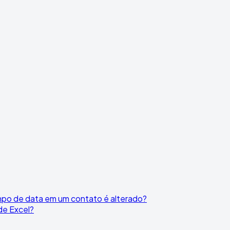
po de data em um contato é alterado?
de Excel?