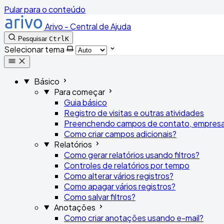
Pular para o conteúdo
Arivo - Central de Ajuda
Pesquisar
Ctrl
K
Selecionar tema
Básico
Para começar
Guia básico
Registro de visitas e outras atividades
Preenchendo campos de contato, empresa
Como criar campos adicionais?
Relatórios
Como gerar relatórios usando filtros?
Controles de relatórios por tempo
Como alterar vários registros?
Como apagar vários registros?
Como salvar filtros?
Anotações
Como criar anotações usando e-mail?