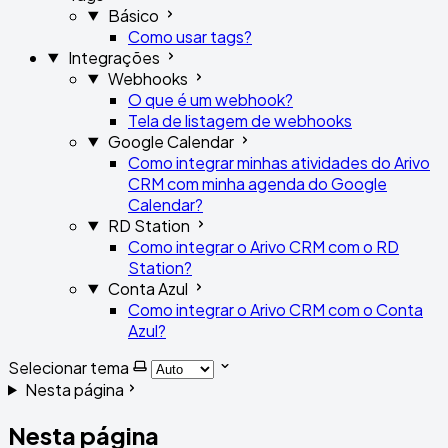
Básico
Como usar tags?
Integrações
Webhooks
O que é um webhook?
Tela de listagem de webhooks
Google Calendar
Como integrar minhas atividades do Arivo
CRM com minha agenda do Google
Calendar?
RD Station
Como integrar o Arivo CRM com o RD
Station?
Conta Azul
Como integrar o Arivo CRM com o Conta
Azul?
Selecionar tema
Nesta página
Nesta página