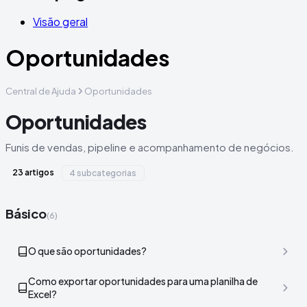
Visão geral
Oportunidades
Central de Ajuda
Oportunidades
Oportunidades
Funis de vendas, pipeline e acompanhamento de negócios.
23 artigos
4 subcategorias
Básico
(6)
O que são oportunidades?
Como exportar oportunidades para uma planilha de
Excel?