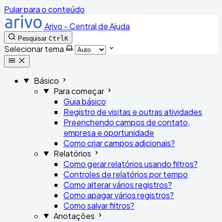
Pular para o conteúdo
Arivo - Central de Ajuda
Pesquisar
Ctrl
K
Selecionar tema
Básico
Para começar
Guia básico
Registro de visitas e outras atividades
Preenchendo campos de contato,
empresa e oportunidade
Como criar campos adicionais?
Relatórios
Como gerar relatórios usando filtros?
Controles de relatórios por tempo
Como alterar vários registros?
Como apagar vários registros?
Como salvar filtros?
Anotações