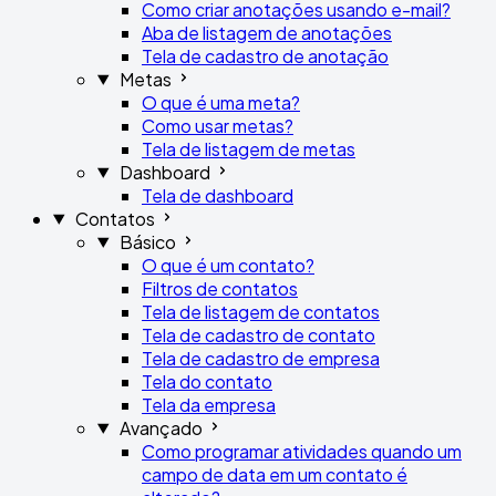
Como criar anotações usando e-mail?
Aba de listagem de anotações
Tela de cadastro de anotação
Metas
O que é uma meta?
Como usar metas?
Tela de listagem de metas
Dashboard
Tela de dashboard
Contatos
Básico
O que é um contato?
Filtros de contatos
Tela de listagem de contatos
Tela de cadastro de contato
Tela de cadastro de empresa
Tela do contato
Tela da empresa
Avançado
Como programar atividades quando um
campo de data em um contato é