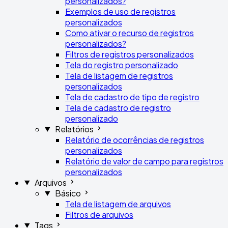
personalizados?
Exemplos de uso de registros
personalizados
Como ativar o recurso de registros
personalizados?
Filtros de registros personalizados
Tela do registro personalizado
Tela de listagem de registros
personalizados
Tela de cadastro de tipo de registro
Tela de cadastro de registro
personalizado
Relatórios
Relatório de ocorrências de registros
personalizados
Relatório de valor de campo para registros
personalizados
Arquivos
Básico
Tela de listagem de arquivos
Filtros de arquivos
Tags