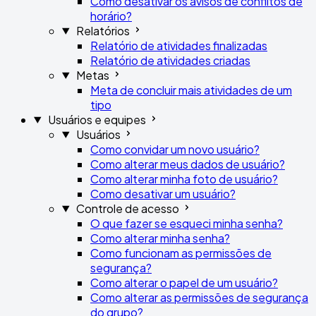
Como desativar os avisos de conflitos de
horário?
Relatórios
Relatório de atividades finalizadas
Relatório de atividades criadas
Metas
Meta de concluir mais atividades de um
tipo
Usuários e equipes
Usuários
Como convidar um novo usuário?
Como alterar meus dados de usuário?
Como alterar minha foto de usuário?
Como desativar um usuário?
Controle de acesso
O que fazer se esqueci minha senha?
Como alterar minha senha?
Como funcionam as permissões de
segurança?
Como alterar o papel de um usuário?
Como alterar as permissões de segurança
do grupo?