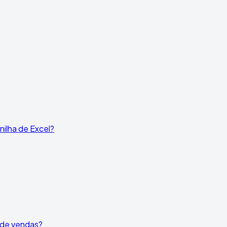
ilha de Excel?
l de vendas?