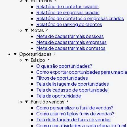
Relatórios
Relatório de contatos criados
Relatório de empresas criadas
Relatório de contatos e empresas criados
Relatório de ranking de clientes
Metas
Meta de cadastrar mais pessoas
Meta de cadastrar mais empresas
Meta de cadastrar mais contatos
Oportunidades
Básico
O que são oportunidades?
Como exportar oportunidades para uma plan
Filtros de oportunidades
Tela de listagem de oportunidades
Tela de cadastro de oportunidade
Tela da oportunidade
Funis de vendas
Como personalizar o funil de vendas?
Como usar múltiplos funis de vendas?
Tela de listagem de funis de vendas
Como criar atividades a cada etapa do funi