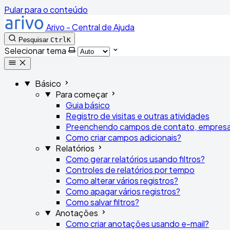
Pular para o conteúdo
Arivo - Central de Ajuda
Pesquisar
Ctrl
K
Selecionar tema
Básico
Para começar
Guia básico
Registro de visitas e outras atividades
Preenchendo campos de contato, empresa
Como criar campos adicionais?
Relatórios
Como gerar relatórios usando filtros?
Controles de relatórios por tempo
Como alterar vários registros?
Como apagar vários registros?
Como salvar filtros?
Anotações
Como criar anotações usando e-mail?