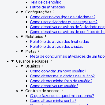
Tela de calendário
Filtros de atividades
Configurações
Como criar novos tipos de atividades?
Como usar atividades que se repetem?
Como desativar os avisos de "atividade no p
Como desativar os avisos de conflitos de ho
Relatórios
Relatório de atividades finalizadas
Relatório de atividades criadas
Metas
Meta de concluir mais atividades de um tipo
Usuários e equipes
Usuários
Como convidar um novo usuário?
Como alterar meus dados de usuário?
Como alterar minha foto de usuário?
Como desativar um usuário?
Controle de acesso
O que fazer se esqueci minha senha?
Como alterar minha senha?