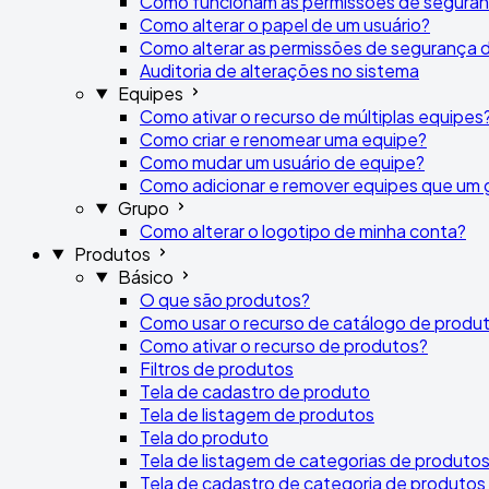
Como funcionam as permissões de segura
Como alterar o papel de um usuário?
Como alterar as permissões de segurança 
Auditoria de alterações no sistema
Equipes
Como ativar o recurso de múltiplas equipes
Como criar e renomear uma equipe?
Como mudar um usuário de equipe?
Como adicionar e remover equipes que um 
Grupo
Como alterar o logotipo de minha conta?
Produtos
Básico
O que são produtos?
Como usar o recurso de catálogo de produ
Como ativar o recurso de produtos?
Filtros de produtos
Tela de cadastro de produto
Tela de listagem de produtos
Tela do produto
Tela de listagem de categorias de produto
Tela de cadastro de categoria de produtos