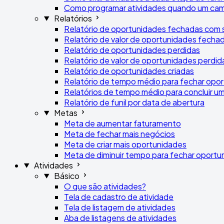
Como programar atividades quando um cam
Relatórios
Relatório de oportunidades fechadas com
Relatório de valor de oportunidades fech
Relatório de oportunidades perdidas
Relatório de valor de oportunidades perdid
Relatório de oportunidades criadas
Relatório de tempo médio para fechar opo
Relatórios de tempo médio para concluir u
Relatório de funil por data de abertura
Metas
Meta de aumentar faturamento
Meta de fechar mais negócios
Meta de criar mais oportunidades
Meta de diminuir tempo para fechar oportu
Atividades
Básico
O que são atividades?
Tela de cadastro de atividade
Tela de listagem de atividades
Aba de listagens de atividades