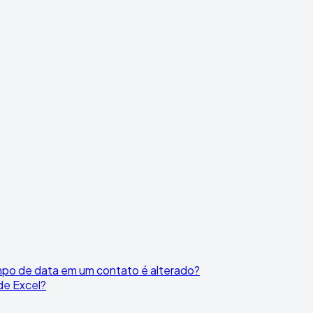
po de data em um contato é alterado?
de Excel?